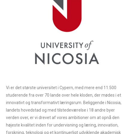
Vi er det største universitet i Cypern, med mere end 11.500
studerende fra over 70 lande over hele kloden, der mødes i et
innovativt og transformativt læringsrum. Beliggende i Nicosia,
landets hovedstad og med tilstedeværelse i 18 andre byer
verden over, er vi drevet af vores ambitioner om at opnå den
højeste kvalitet inden for undervisning og læring, innovation,
forskning, teknologi og et kontinuerligt udviklende akademisk