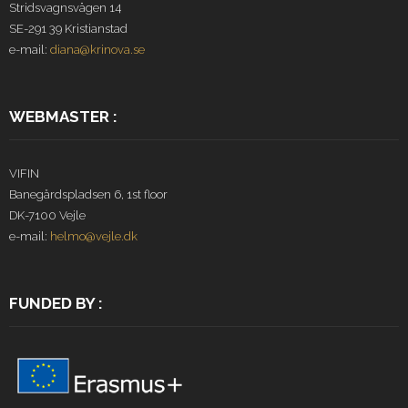
Stridsvagnsvägen 14
SE-291 39 Kristianstad
e-mail:
diana@krinova.se
WEBMASTER :
VIFIN
Banegårdspladsen 6, 1st floor
DK-7100 Vejle
e-mail:
helmo@vejle.dk
FUNDED BY :